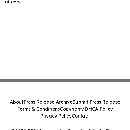
above.
About
Press Release Archive
Submit Press Release
Terms & Conditions
Copyright/DMCA Policy
Privacy Policy
Contact