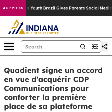
 Harms to Youth
Brazil Gives Parents Social Media Cont
AGP PICKS
Quadient signe un accord
en vue d’acquérir CDP
Communications pour
conforter la première
place de sa plateforme