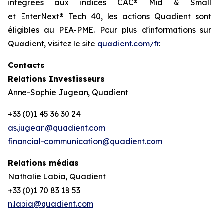
intégrées aux indices CAC® Mid & Small
et EnterNext® Tech 40, les actions Quadient sont
éligibles au PEA-PME. Pour plus d'informations sur
Quadient, visitez le site
quadient.com/fr
.
Contacts
Relations Investisseurs
Anne-Sophie Jugean, Quadient
+33 (0)1 45 36 30 24
as.jugean@quadient.com
financial-communication@quadient.com
Relations médias
Nathalie Labia, Quadient
+33 (0)1 70 83 18 53
n.labia@quadient.com