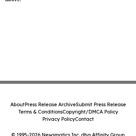
About
Press Release Archive
Submit Press Release
Terms & Conditions
Copyright/DMCA Policy
Privacy Policy
Contact
© 1995-2026 Newsmatics Inc. dba Affinity Group