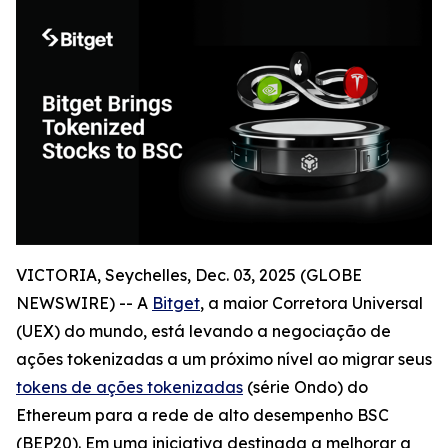
VICTORIA, Seychelles, Dec. 03, 2025 (GLOBE
NEWSWIRE) -- A
Bitget
, a maior Corretora Universal
(UEX) do mundo, está levando a negociação de
ações tokenizadas a um próximo nível ao migrar seus
tokens de ações tokenizadas
(série Ondo) do
Ethereum para a rede de alto desempenho BSC
(BEP20). Em uma iniciativa destinada a melhorar a