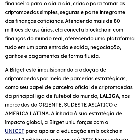
financeiro para o dia a dia, criado para tornar as
criptomoedas simples, seguras e parte integrante
das finanças cotidianas. Atendendo mais de 80
milhões de usuários, ela conecta blockchain com
finanças do mundo real, oferecendo uma plataforma
tudo em um para entrada e saída, negociação,
ganhos e pagamentos de forma fluida.
A Bitget está impulsionando a adoção de
criptomoedas por meio de parcerias estratégicas,
como seu papel de parceira oficial de criptomoedas
da principal liga de futebol do mundo,
LALIGA
, nos
mercados do ORIENTE, SUDESTE ASIÁTICO e
AMÉRICA LATINA. Alinhada à sua estratégia de
impacto global, a Bitget uniu forças com o
UNICEF
para apoiar a educação em blockchain
para 1,1 milhão de pessoas até 2027. No mundo da