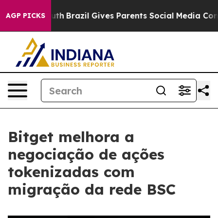
s to Youth
Brazil Gives Parents Social Media Controls 
AGP PICKS
Bitget melhora a
negociação de ações
tokenizadas com
migração da rede BSC