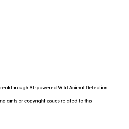
ts breakthrough AI-powered Wild Animal Detection.
mplaints or copyright issues related to this