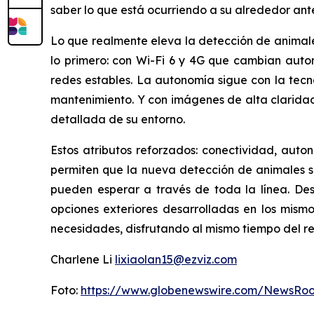
saber lo que está ocurriendo a su alrededor ante
Lo que realmente eleva la detección de animales
lo primero: con Wi-Fi 6 y 4G que cambian auto
redes estables. La autonomía sigue con la tecno
mantenimiento. Y con imágenes de alta clarida
detallada de su entorno.
Estos atributos reforzados: conectividad, auto
permiten que la nueva detección de animales sal
pueden esperar a través de toda la línea. De
opciones exteriores desarrolladas en los mism
necesidades, disfrutando al mismo tiempo del re
Charlene Li
lixiaolan15@ezviz.com
Foto:
https://www.globenewswire.com/NewsRo