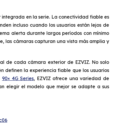
integrada en la serie. La conectividad fiable es
den incluso cuando los usuarios están lejos de
stema alerta durante largos períodos con mínimo
e, las cámaras capturan una vista más amplia y
ncial de cada cámara exterior de EZVIZ. No solo
 definen la experiencia fiable que los usuarios
a
90× 4G Series
, EZVIZ ofrece una variedad de
dan elegir el modelo que mejor se adapte a sus
c06