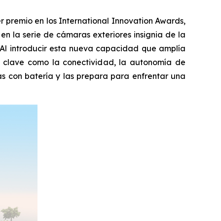
 premio en los International Innovation Awards,
n la serie de cámaras exteriores insignia de la
. Al introducir esta nueva capacidad que amplía
os clave como la conectividad, la autonomía de
as con batería y las prepara para enfrentar una