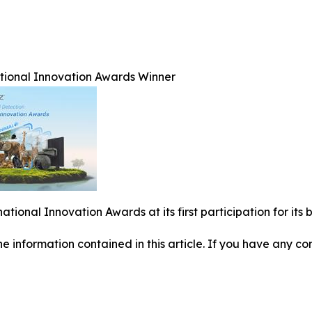
ational Innovation Awards Winner
national Innovation Awards at its first participation for i
 the information contained in this article. If you have any co