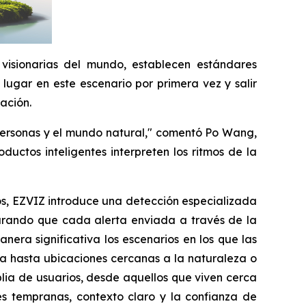
 visionarias del mundo, establecen estándares
lugar en este escenario por primera vez y salir
ación.
s personas y el mundo natural," comentó Po Wang,
uctos inteligentes interpreten los ritmos de la
os, EZVIZ introduce una detección especializada
gurando que cada alerta enviada a través de la
nera significativa los escenarios en los que las
ca hasta ubicaciones cercanas a la naturaleza o
lia de usuarios, desde aquellos que viven cerca
es tempranas, contexto claro y la confianza de