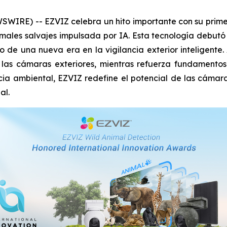
IRE) -- EZVIZ celebra un hito importante con su primer
ales salvajes impulsada por IA. Esta tecnología debutó e
 de una nueva era en la vigilancia exterior inteligente
e las cámaras exteriores, mientras refuerza fundament
ncia ambiental, EZVIZ redefine el potencial de las cámar
al.