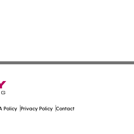
 Policy
Privacy Policy
Contact
ter. All Rights Reserved.