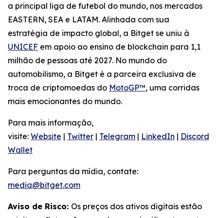
a principal liga de futebol do mundo, nos mercados
EASTERN, SEA e LATAM. Alinhada com sua
estratégia de impacto global, a Bitget se uniu à
UNICEF
em apoio ao ensino de blockchain para 1,1
milhão de pessoas até 2027. No mundo do
automobilismo, a Bitget é a parceira exclusiva de
troca de criptomoedas do
MotoGP™
, uma corridas
mais emocionantes do mundo.
Para mais informação,
visite:
Website
|
Twitter
|
Telegram
|
LinkedIn
|
Discord
|
Wallet
Para perguntas da mídia, contate:
media@bitget.com
Aviso de Risco:
Os preços dos ativos digitais estão