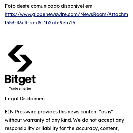
Foto deste comunicado disponível em
http://www.globenewswire.com/NewsRoom/Attachmen
f553-43c4-aed5-1b2afe9eb7f5
Legal Disclaimer:
EIN Presswire provides this news content "as is"
without warranty of any kind. We do not accept any
responsibility or liability for the accuracy, content,