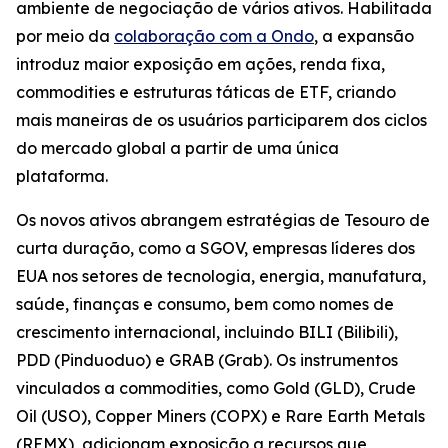
ambiente de negociação de vários ativos. Habilitada
por meio da
colaboração com a Ondo
, a expansão
introduz maior exposição em ações, renda fixa,
commodities e estruturas táticas de ETF, criando
mais maneiras de os usuários participarem dos ciclos
do mercado global a partir de uma única
plataforma.
Os novos ativos abrangem estratégias de Tesouro de
curta duração, como a SGOV, empresas líderes dos
EUA nos setores de tecnologia, energia, manufatura,
saúde, finanças e consumo, bem como nomes de
crescimento internacional, incluindo BILI (Bilibili),
PDD (Pinduoduo) e GRAB (Grab). Os instrumentos
vinculados a commodities, como Gold (GLD), Crude
Oil (USO), Copper Miners (COPX) e Rare Earth Metals
(REMX), adicionam exposição a recursos que