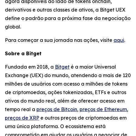
agora disponíveis ao lado de tokens onchain,
derivativos e outras classes de ativos, a Bitget UEX
define o padrão para a próxima fase da negociação
global.
Para começar a sua jornada nas ações, visite
aqui
.
Sobre a Bitget
Fundada em 2018, a
Bitget
é a maior Universal
Exchange (UEX) do mundo, atendendo a mais de 120
milhões de usuários com acesso a milhões de tokens
de criptomoedas, ações tokenizadas, ETFs e outros
ativos do mundo real, além de oferecer acesso em
tempo real a
preços de Bitcoin
,
preços de Ethereum
,
preços de XRP
e outros preços de criptomoedas em
uma única plataforma. O ecossistema está
comprometido em ajudar os usuários a negociar de