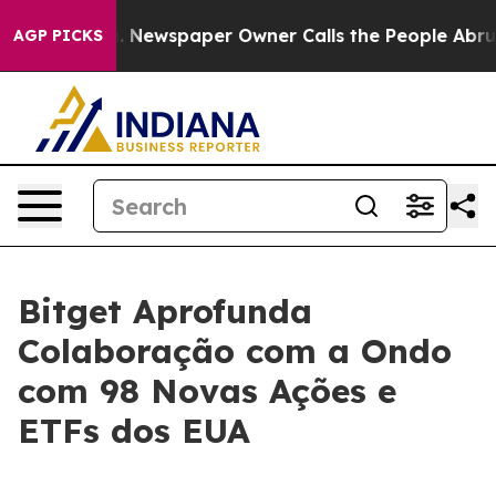
tanooga. Newspaper Owner Calls the People Abruptly 
AGP PICKS
Bitget Aprofunda
Colaboração com a Ondo
com 98 Novas Ações e
ETFs dos EUA